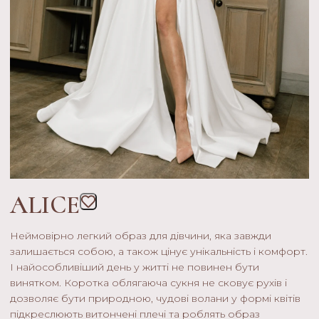
ALICE
Неймовірно легкий образ для дівчини, яка завжди
залишається собою, а також цінує унікальність і комфорт.
І найособливіший день у житті не повинен бути
винятком. Коротка облягаюча сукня не сковує рухів і
дозволяє бути природною, чудові волани у формі квітів
підкреслюють витончені плечі та роблять образ