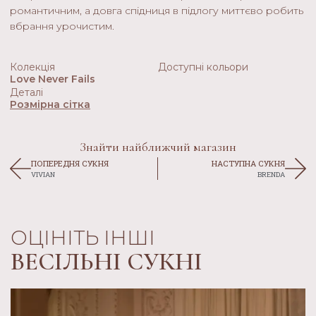
романтичним, а довга спідниця в підлогу миттєво робить
вбрання урочистим.
Колекція
Доступні кольори
Love Never Fails
Деталі
Розмірна сітка
Знайти найближчий магазин
ПОПЕРЕДНЯ СУКНЯ
НАСТУПНА СУКНЯ
VIVIAN
BRENDA
ОЦІНІТЬ ІНШІ
ВЕСІЛЬНІ СУКНІ