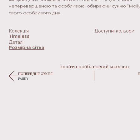
неперевершеною та особливою, обираючи сукню “Molly
свого особливого дня.
Колекція
Доступні кольори
Timeless
Деталі
Розмірна сітка
Знайти найближчий магазин
ПОПЕРЕДНЯ СУКНЯ
PANNY