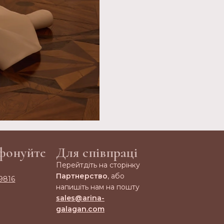
фонуйте
Для співпраці
Перейтдіть на сторінку
Партнерство
, або
9816
напишіть нам на пошту
sales@arina-
galagan.com