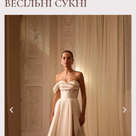
ВЕСІЛЬНІ СУКНІ