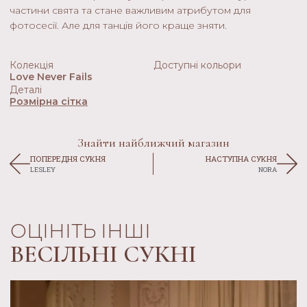
частини свята та стане важливим атрибутом для
фотосесії. Але для танців його краще зняти.
Колекція
Доступні кольори
Love Never Fails
Деталі
Розмірна сітка
Знайти найближчий магазин
ПОПЕРЕДНЯ СУКНЯ
НАСТУПНА СУКНЯ
LESLEY
NORA
ОЦІНІТЬ ІНШІ
ВЕСІЛЬНІ СУКНІ